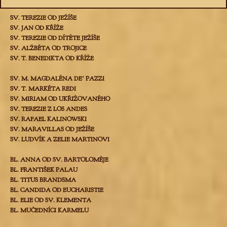
SV. TEREZIE OD JEŽÍŠE
SV. JAN OD KŘÍŽE
SV. TEREZIE OD DÍTĚTE JEŽÍŠE
SV. ALŽBĚTA OD TROJICE
SV. T. BENEDIKTA OD KŘÍŽE
SV. M. MAGDALÉNA DEʼ PAZZI
SV. T. MARKÉTA REDI
SV. MIRIAM OD UKŘIŽOVANÉHO
SV. TEREZIE Z LOS ANDES
SV. RAFAEL KALINOWSKI
SV. MARAVILLAS OD JEŽÍŠE
SV. LUDVÍK A ZELIE MARTINOVI
BL. ANNA OD SV. BARTOLOMĚJE
BL. FRANTIŠEK PALAU
BL. TITUS BRANDSMA
BL. CANDIDA OD EUCHARISTIE
BL. ELIE OD SV. KLEMENTA
BL. MUČEDNÍCI KARMELU