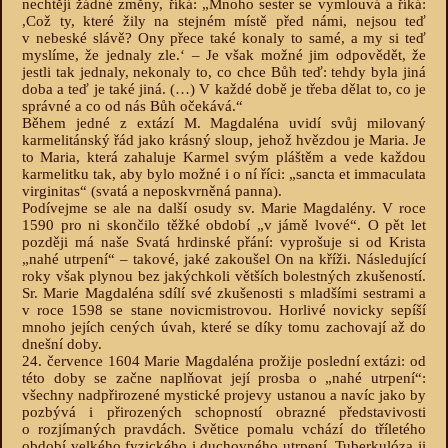
nechtějí žádné změny, říká: „Mnoho sester se vymlouvá a říká:
,Což ty, které žily na stejném místě před námi, nejsou teď
v nebeské slávě? Ony přece také konaly to samé, a my si teď
myslíme, že jednaly zle.‘ – Je však možné jim odpovědět, že
jestli tak jednaly, nekonaly to, co chce Bůh teď: tehdy byla jiná
doba a teď je také jiná. (…) V každé době je třeba dělat to, co je
správné a co od nás Bůh očekává.“
Během jedné z extází M. Magdaléna uvidí svůj milovaný
karmelitánský řád jako krásný sloup, jehož hvězdou je Maria. Je
to Maria, která zahaluje Karmel svým pláštěm a vede každou
karmelitku tak, aby bylo možné i o ní říci: „sancta et immaculata
virginitas“ (svatá a neposkvrněná panna).
Podívejme se ale na další osudy sv. Marie Magdalény. V roce
1590 pro ni skončilo těžké období „v jámě lvové“. O pět let
později má naše Svatá hrdinské přání: vyprošuje si od Krista
„nahé utrpení“ – takové, jaké zakoušel On na kříži. Následující
roky však plynou bez jakýchkoli větších bolestných zkušeností.
Sr. Marie Magdaléna sdílí své zkušenosti s mladšími sestrami a
v roce 1598 se stane novicmistrovou. Horlivé novicky sepíší
mnoho jejích cených úvah, které se díky tomu zachovají až do
dnešní doby.
24. července 1604 Marie Magdaléna prožije poslední extázi: od
této doby se začne naplňovat její prosba o „nahé utrpení“:
všechny nadpřirozené mystické projevy ustanou a navíc jako by
pozbývá i přirozených schopností obrazné představivosti
o rozjímaných pravdách. Světice pomalu vchází do tříletého
období velkého fyzického i duchovného utrpení. Tuberkulóza ji