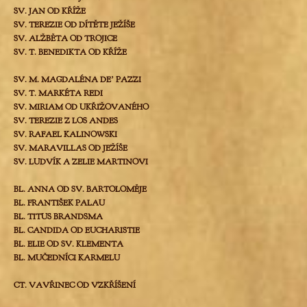
SV. JAN OD KŘÍŽE
SV. TEREZIE OD DÍTĚTE JEŽÍŠE
SV. ALŽBĚTA OD TROJICE
SV. T. BENEDIKTA OD KŘÍŽE
SV. M. MAGDALÉNA DEʼ PAZZI
SV. T. MARKÉTA REDI
SV. MIRIAM OD UKŘIŽOVANÉHO
SV. TEREZIE Z LOS ANDES
SV. RAFAEL KALINOWSKI
SV. MARAVILLAS OD JEŽÍŠE
SV. LUDVÍK A ZELIE MARTINOVI
BL. ANNA OD SV. BARTOLOMĚJE
BL. FRANTIŠEK PALAU
BL. TITUS BRANDSMA
BL. CANDIDA OD EUCHARISTIE
BL. ELIE OD SV. KLEMENTA
BL. MUČEDNÍCI KARMELU
CT. VAVŘINEC OD VZKŘÍŠENÍ