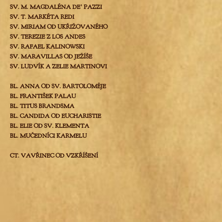
SV. M. MAGDALÉNA DEʼ PAZZI
SV. T. MARKÉTA REDI
SV. MIRIAM OD UKŘIŽOVANÉHO
SV. TEREZIE Z LOS ANDES
SV. RAFAEL KALINOWSKI
SV. MARAVILLAS OD JEŽÍŠE
SV. LUDVÍK A ZELIE MARTINOVI
BL. ANNA OD SV. BARTOLOMĚJE
BL. FRANTIŠEK PALAU
BL. TITUS BRANDSMA
BL. CANDIDA OD EUCHARISTIE
BL. ELIE OD SV. KLEMENTA
BL. MUČEDNÍCI KARMELU
CT. VAVŘINEC OD VZKŘÍŠENÍ