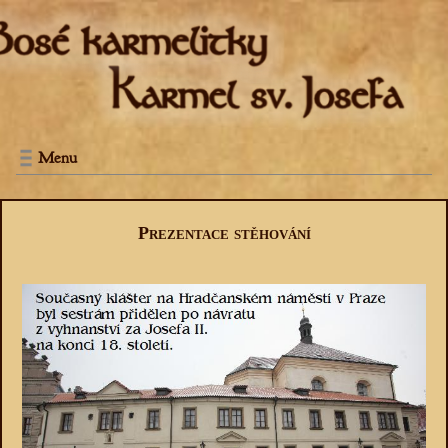
Menu
Prezentace stěhování