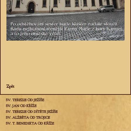
Zpět
SV. TEREZIE OD JEŽÍŠE
SV. JAN OD KŘÍŽE
SV. TEREZIE OD DÍTĚTE JEŽÍŠE
SV. ALŽBĚTA OD TROJICE
SV. T. BENEDIKTA OD KŘÍŽE