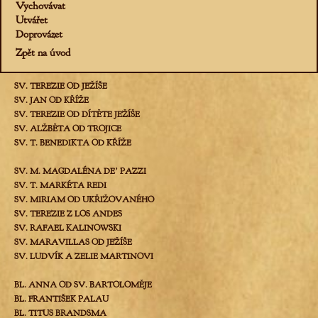
Vychovávat
Utvářet
Doprovázet
Zpět na úvod
SV. TEREZIE OD JEŽÍŠE
SV. JAN OD KŘÍŽE
SV. TEREZIE OD DÍTĚTE JEŽÍŠE
SV. ALŽBĚTA OD TROJICE
SV. T. BENEDIKTA OD KŘÍŽE
SV. M. MAGDALÉNA DEʼ PAZZI
SV. T. MARKÉTA REDI
SV. MIRIAM OD UKŘIŽOVANÉHO
SV. TEREZIE Z LOS ANDES
SV. RAFAEL KALINOWSKI
SV. MARAVILLAS OD JEŽÍŠE
SV. LUDVÍK A ZELIE MARTINOVI
BL. ANNA OD SV. BARTOLOMĚJE
BL. FRANTIŠEK PALAU
BL. TITUS BRANDSMA